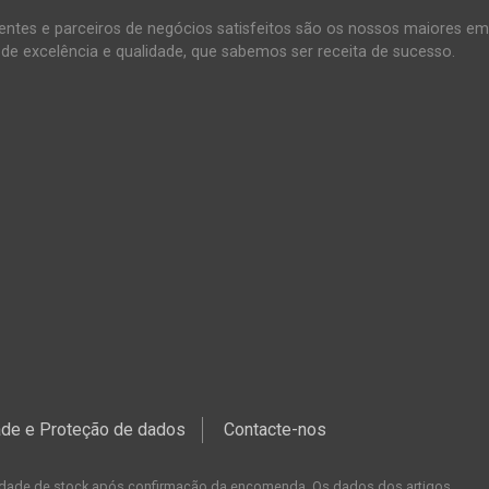
entes e parceiros de negócios satisfeitos são os nossos maiores em
de excelência e qualidade, que sabemos ser receita de sucesso.
dade e Proteção de dados
Contacte-nos
ilidade de stock após confirmação da encomenda. Os dados dos artigos