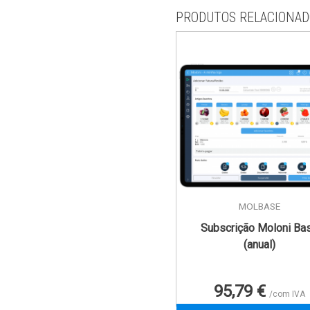
PRODUTOS RELACIONAD
MOLBASE
Subscrição Moloni Ba
(anual)
Preço
95,79 €
/com IVA