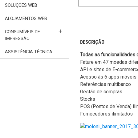
SOLUÇÕES WEB
ALOJAMENTOS WEB
add
CONSUMÍVEIS DE
IMPRESSÃO
DESCRIÇÃO
ASSISTÊNCIA TÉCNICA
Todas as funcionalidades d
Fature em 47 moedas dife
API e sites de E-commerc
Acesso às 6 apps móveis
Referências multibanco
Gestão de compras
Stocks
POS (Pontos de Venda) ili
Fornecedores ilimitados